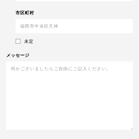
市区町村
未定
メッセージ