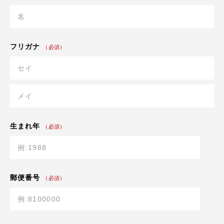
フリガナ
（必須）
生まれ年
（必須）
郵便番号
（必須）