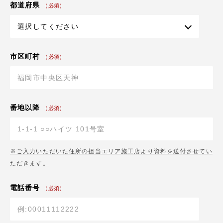
都道府県
（必須）
市区町村
（必須）
番地以降
（必須）
※ご入力いただいた住所の担当エリア施工店より資料を送付させてい
ただきます。
電話番号
（必須）