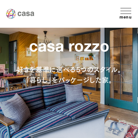
menu
casa rozzo
好きを基準に選べる5つのスタイル。
「暮らし」をパッケージした家。