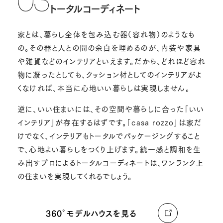
03
トータルコーディネート
家とは、暮らし全体を包み込む器（容れ物）のようなも
の。その器と人との間の余白を埋めるのが、内装や家具
や雑貨などのインテリアといえます。だから、どれほど容れ
物に凝ったとしても、クッション材としてのインテリアがよ
くなければ、本当に心地いい暮らしは実現しません。
逆に、いい住まいには、その空間や暮らしに合った「いい
インテリア」が存在するはずです。「casa rozzo」は家だ
けでなく、インテリアもトータルでパッケージングすること
で、心地よい暮らしをつくり上げます。統一感と調和を生
み出すプロによるトータルコーディネートは、ワンランク上
の住まいを実現してくれるでしょう。
360°モデルハウスを見る