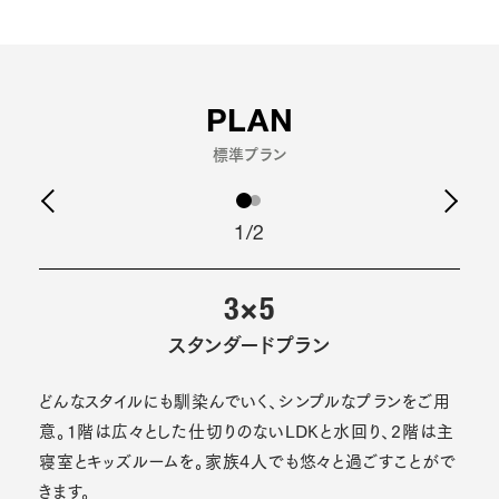
PLAN
標準プラン
1/2
3×5
スタンダードプラン
どんなスタイルにも馴染んでいく、シンプルなプランをご用
意。1階は広々とした仕切りのないLDKと水回り、2階は主
寝室とキッズルームを。家族4人でも悠々と過ごすことがで
きます。