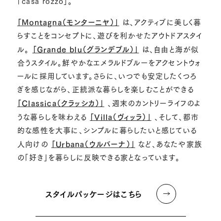
「casa rozzo」。
「Montagna（モンターニヤ）」
は、アクティブに美しく暮
らすことをコンセプトに、遊びを利かせたアウトドアスタイ
ル。
「Grande blu（グランデブル）」
は、自由と海が似
合うスタイル。鮮やかなエメラルドブルーをアクセントウォ
ールに採用しています。さらに、いつでも安定したくつろ
ぎを感じながら、正統派な暮らしを楽しむことができる
「Classica（クラッシカ）」
、週末のカントリーライフのよ
うな暮らしを味わえる
「Villa（ヴィッラ）」
、そして、都市
的な感性を大事に、シンプルに暮らしたいと感じている
人向けの
「Urbana（ウルバーナ）」
など、あなたや家族
の「好き」を暮らしに反映できる家となっています。
スタイルパッケージはこちら