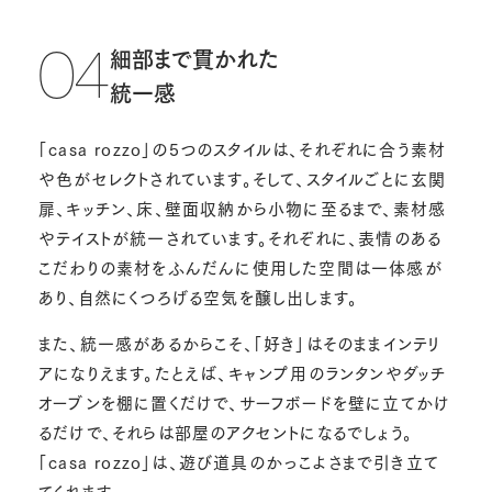
細部まで貫かれた
04
統一感
「casa rozzo」の5つのスタイルは、それぞれに合う素材
や色がセレクトされています。そして、スタイルごとに玄関
扉、キッチン、床、壁面収納から小物に至るまで、素材感
やテイストが統一されています。それぞれに、表情のある
こだわりの素材をふんだんに使用した空間は一体感が
あり、自然にくつろげる空気を醸し出します。
また、統一感があるからこそ、「好き」はそのままインテリ
アになりえます。たとえば、キャンプ用のランタンやダッチ
オーブンを棚に置くだけで、サーフボードを壁に立てかけ
るだけで、それらは部屋のアクセントになるでしょう。
「casa rozzo」は、遊び道具のかっこよさまで引き立て
てくれます。