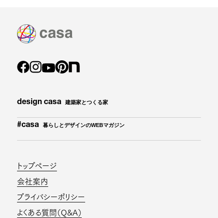
design casa
建築家とつくる家
#casa
暮らしとデザインのWEBマガジン
トップページ
会社案内
プライバシーポリシー
よくある質問（Q&A）