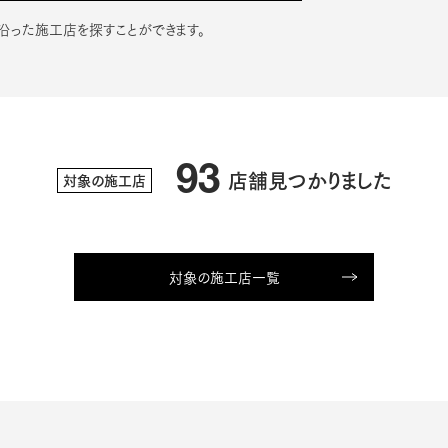
沿った施工店を探すことができます。
93
店舗見つかりました
対象の施工店
対象の施工店一覧