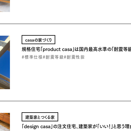
casaの家づくり
規格住宅「product casa」は国内最高水準の「耐震等
#標準仕様
#耐震等級
#耐震性能
建築家とつくる家
「design casa」の注文住宅、建築家が「いい！」と思う理