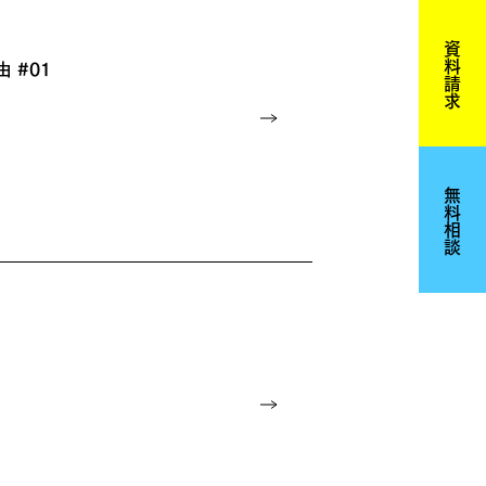
資料請求
由 #01
無料相談