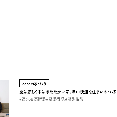
casaの家づくり
夏は涼しく冬はあたたかい家。年中快適な住まいのつくり
#高気密高断熱
#断熱等級
#断熱性能