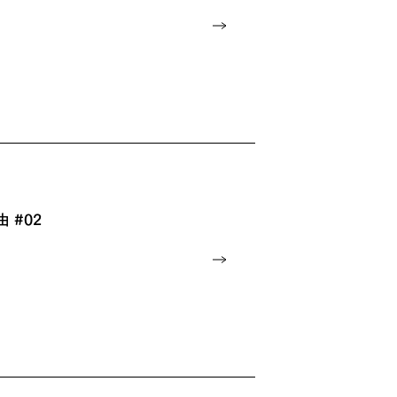
由 #02