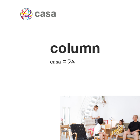
column
casa コラム