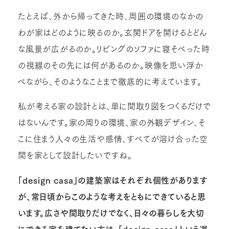
たとえば、外から帰ってきた時、周囲の環境のなかの
わが家はどのように映るのか。玄関ドアを開けるとどん
な風景が広がるのか。リビングのソファに寝そべった時
の視線のその先には何があるのか。映像を思い浮か
べながら、そのようなことまで徹底的に考えています。
私が考える家の設計とは、単に間取り図をつくるだけで
はないんです。家の周りの環境、家の外観デザイン、そ
こに住まう人々の生活や感情、すべてが溶け合った空
間を家として設計したいですね。
「design casa」の建築家はそれぞれ個性があります
が、常日頃からこのような考えをともにできていると思
います。広さや間取りだけでなく、日々の暮らしを大切
にできる家を建てたい方は、「design casa」という選