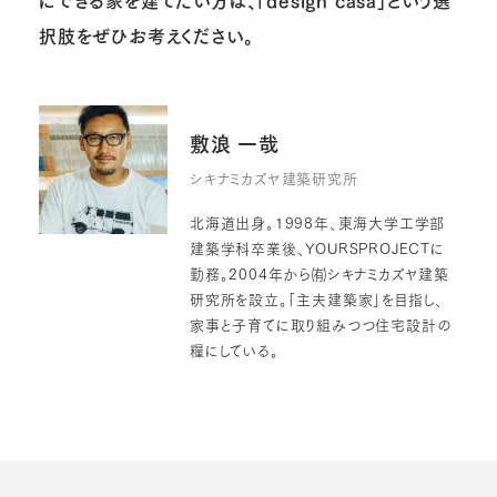
択肢をぜひお考えください。
敷浪 一哉
シキナミカズヤ建築研究所
北海道出身。1998年、東海大学工学部
建築学科卒業後、YOURSPROJECTに
勤務。2004年から㈲シキナミカズヤ建築
研究所を設立。「主夫建築家」を目指し、
家事と子育てに取り組みつつ住宅設計の
糧にしている。