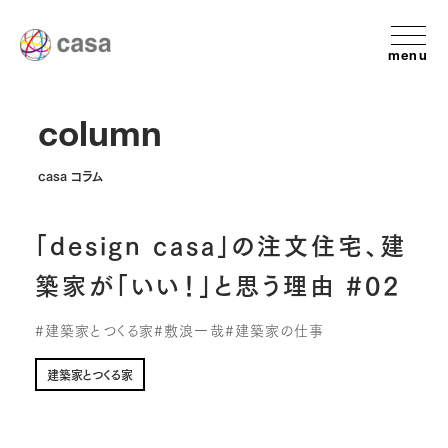
menu
column
casa コラム
「design casa」の注文住宅、建
築家が「いい！」と思う理由 #02
#建築家とつくる家
#敷浪一哉
#建築家の仕事
建築家とつくる家