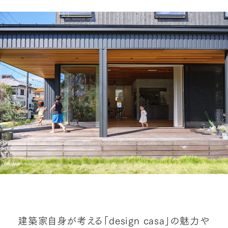
建築家自身が考える「design casa」の魅力や