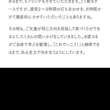
きるまで、ヒアリングをさせていただきます。ごく稀なケ
ースですが、通常２〜３時間の打ち合わせを、６時間か
けて徹底的にさせていただいたこともありますね。
その時も、ご夫妻が同じ方向を目指して家づくりができ
るよう、たくさんの問いかけをしていきました。お客さま
がご自身で考えを整理し、「これでいこう！」と納得でき
るまで、私も全力で向き合うようにしています。