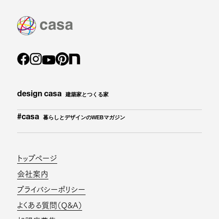
design casa
建築家とつくる家
#casa
暮らしとデザインのWEBマガジン
トップページ
会社案内
プライバシーポリシー
よくある質問（Q&A）