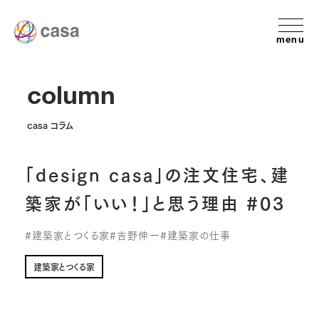
menu
column
casa コラム
「design casa」の注文住宅、建
築家が「いい！」と思う理由 #03
#建築家とつくる家
#吉野伸一
#建築家の仕事
建築家とつくる家