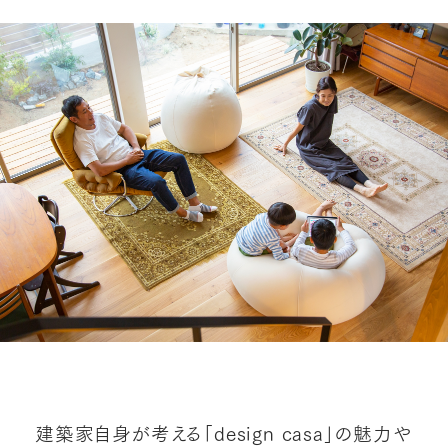
建築家自身が考える「design casa」の魅力や