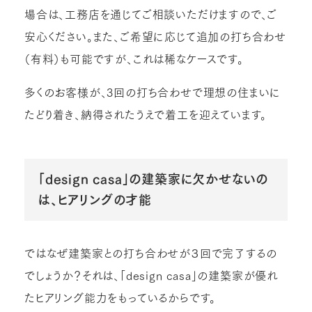
場合は、工務店を通じてご相談いただけますので、ご
安心ください。また、ご希望に応じて追加の打ち合わせ
（有料）も可能ですが、これは稀なケースです。
多くのお客様が、3回の打ち合わせで理想の住まいに
たどり着き、納得されたうえで着工を迎えています。
「design casa」の建築家に欠かせないの
は、ヒアリングの才能
ではなぜ建築家との打ち合わせが３回で完了するの
でしょうか？それは、「design casa」の建築家が優れ
たヒアリング能力をもっているからです。