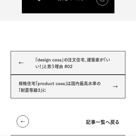
「design casa」の注文住宅、建築家が「い
い！」と思う理由 #02
規格住宅「product casa」は国内最高水準の
「耐震等級3」に
記事一覧へ戻る