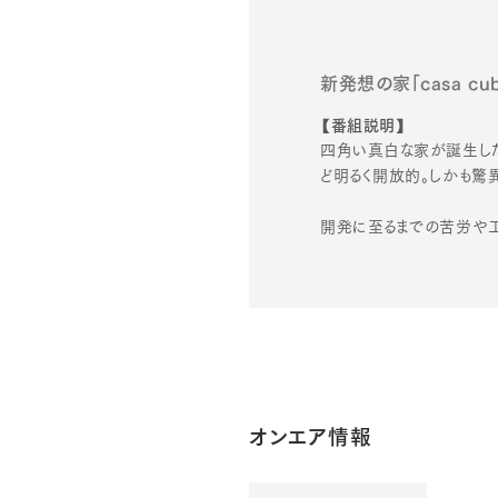
新発想の家「casa cu
【番組説明】
四角い真白な家が誕生した
ど明るく開放的。しかも驚異
開発に至るまでの苦労や工
オンエア情報