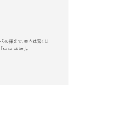
らの採光で、室内は驚くほ
a cube」。