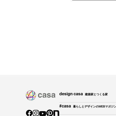
design casa
建築家とつくる家
#casa
暮らしとデザインのWEBマガジ