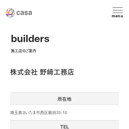
menu
builders
施工店のご案内
株式会社 野﨑工務店
所在地
埼玉県さいたま市西区飯田33-10
TEL