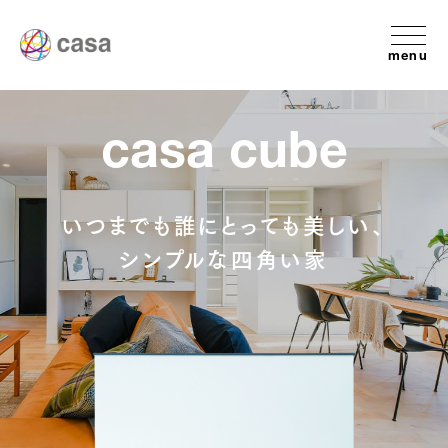
menu
casa cube
いつまでも誰にとっても美しい、
シンプルな四角い家