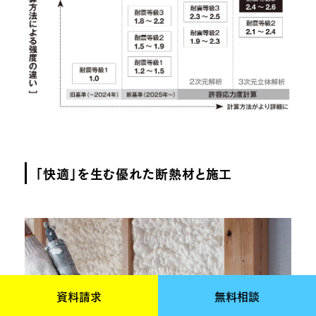
「快適」を生む優れた断熱材と施工
資料請求
無料相談