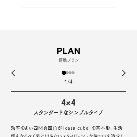
PLAN
標準プラン
1/4
4×4
スタンダードなシンプルタイプ
効率のよい四間真四角が「casa cube」の基本形。生活
感をなるべく表に出さないスタイリッシュな住まいを追求し