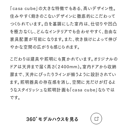
「casa cube」の大きな特徴でもある、高いデザイン性。
住みやすく飽きのこないデザインに徹底的にこだわって
つくられています。白を基調にした室内は、仕切りや凹凸
を極力なくし、どんなインテリアでも合わせやすく、自由な
家具配置が可能になります。また、吹き抜けによって伸び
やかな空間の広がりも感じられます。
こだわりは建具や照明にも貫かれています。オリジナルの
ドアは天井まで届く高さ（2400mm)。室内ドアから収納
扉まで、天井にぴったりラインが揃うように設計されてい
ます。照明器具の存在感を消し、空間に光だけが灯るよ
うなスタイリッシュな照明計画も「casa cube」ならでは
です。
360°モデルハウスを見る