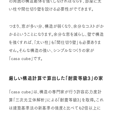
の周囲の構造躯体を強くしなければならず、部屋に太
い柱や間仕切り壁を設ける必要性がでてきます。
つまり、窓が多い分、構造が弱くなり、余分なコストがか
かるということになります。余分な窓を減らし、壁で構造
を強くすれば、「太い柱」も「間仕切り壁」も必要ありま
せん。そんな構造の強い、シンプルなつくりの家が
「casa cube」です。
厳しい構造計算で算出した「耐震等級3」の家
「casa cube」は、構造の専門家が行う許容応力度計
算「三次元立体解析」による「耐震等級3」を取得。これ
は建築基準法の新基準の強度と比べても2倍以上に