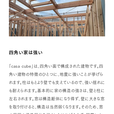
四角い家は強い
「casa cube」は、四角い面で構成された建物です。四
角い建物の特徴のひとつに、地震に強いことが挙げら
れます。柱はもとより壁でも支えているので、強い揺れに
も耐えられます。基本的に家の構造の強さは、壁と柱に
左右されます。窓は構造躯体になり得ず、壁に大きな窓
を取り付けると、構造は当然弱くなります。そのため、窓