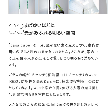
まばゆいほどに
03
光があふれる明るい空間
「casa cube」は一見、窓のない家に見えるので、室内は
暗いのではと思われるかもしれません。ところが、家の中
に足を踏み入れると、そこは驚くほどの明るさに満ちてい
ます。
ガラスの幅が15センチ（有効開口11.3センチ）のスリッ
ト窓は、防犯性を高めるとともに、採光の役割も十分には
たしてくれます。スリット窓から長く伸びる太陽の光は美し
く、新鮮な明るさを室内にもたらします。
大きな天窓からの採光は、同じ面積の掃き出し窓と比べ