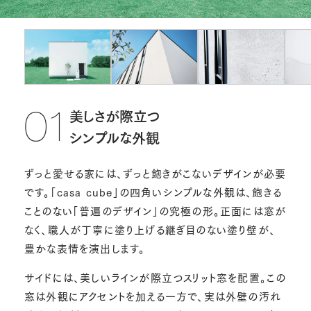
美しさが際立つ
01
シンプルな外観
ずっと愛せる家には、ずっと飽きがこないデザインが必要
です。「casa cube」の四角いシンプルな外観は、飽きる
ことのない「普遍のデザイン」の究極の形。正面には窓が
なく、職人が丁寧に塗り上げる継ぎ目のない塗り壁が、
豊かな表情を演出します。
サイドには、美しいラインが際立つスリット窓を配置。この
窓は外観にアクセントを加える一方で、実は外壁の汚れ