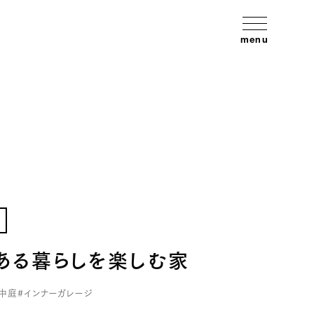
menu
ある暮らしを楽しむ家
#中庭
#インナーガレージ