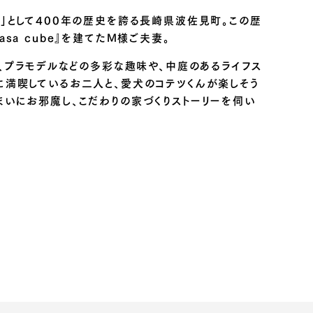
町」として400年の歴史を誇る長崎県波佐見町。この歴
asa cube』を建てたM様ご夫妻。
り、プラモデルなどの多彩な趣味や、中庭のあるライフス
に満喫しているお二人と、愛犬のコテツくんが楽しそう
まいにお邪魔し、こだわりの家づくりストーリーを伺い