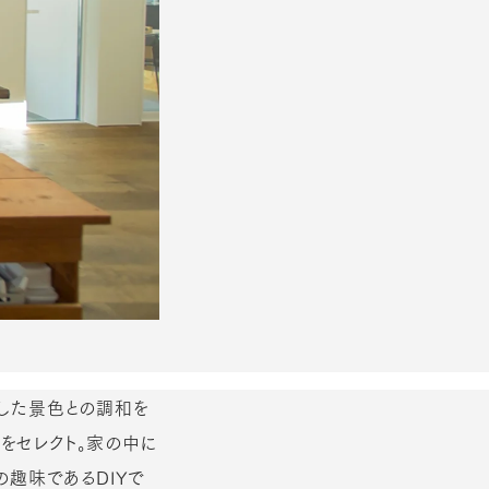
うした景色との調和を
」をセレクト。家の中に
趣味であるDIYで