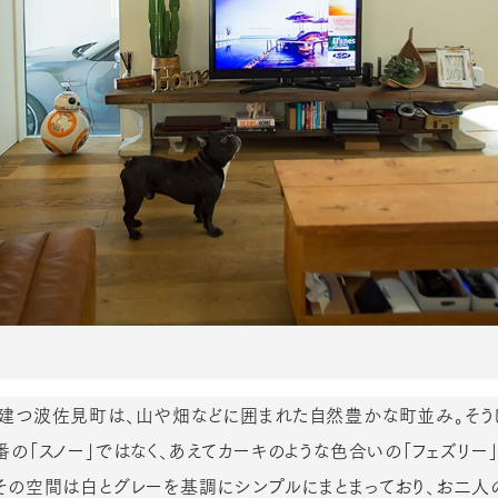
be』が建つ波佐見町は、山や畑などに囲まれた自然豊かな町並み。そ
の「スノー」ではなく、あえてカーキのような色合いの「フェズリー
その空間は白とグレーを基調にシンプルにまとまっており、お二人の