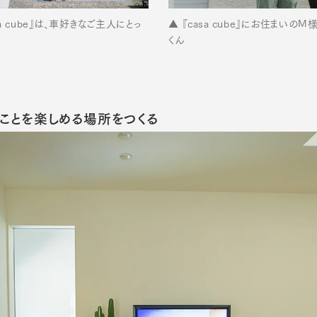
a cube』は、車好きなご主人にとっ
▲ 『casa cube』にお住まいの
くん
ことを楽しめる場所をつくる