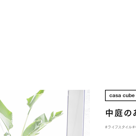
casa cube
中庭の
#ライフスタイル