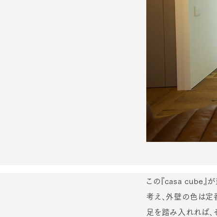
この『casa cu
考え、外壁の色は定番
足を踏み入れれば、