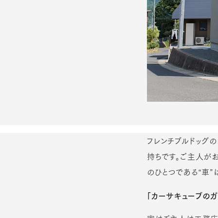
フレンチブルドッグの
持ちです。ご主人が
のひとつである“車”は
「カーサキューブのガ