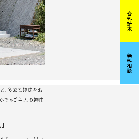
資料請求
無料相談
など、多彩な趣味をお
なかでもご主人の趣味
。」