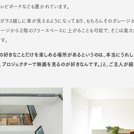
レビボードなども置かれています。
はガラス越しに車が見えるようになっており、もちろんそのガレージ
レージから２階のフリースペースに上がることも可能で、そこは奥
す。
分の好きなことだけを楽しめる場所があるというのは、本当にうれし
、プロジェクターで映画を見るのが好きなんです。」と、ご主人が続