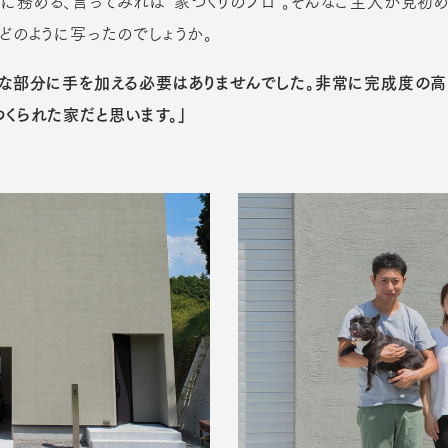
務める、言ってみれば“家づくりのプロ”。そんなご主人が見初めた『c
どのように写ったのでしょうか。
うな部分に手を加える必要はありませんでした。非常に完成度の
くられた家だと思います。」