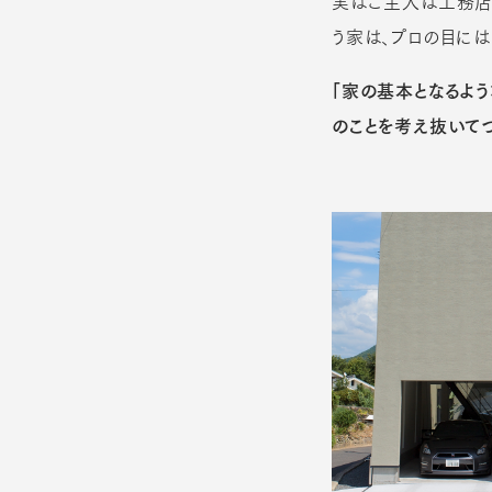
実はご主人は工務店に
う家は、プロの目には
「家の基本となるよ
のことを考え抜いてつ