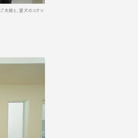
M様ご夫婦と、愛犬のコテツ