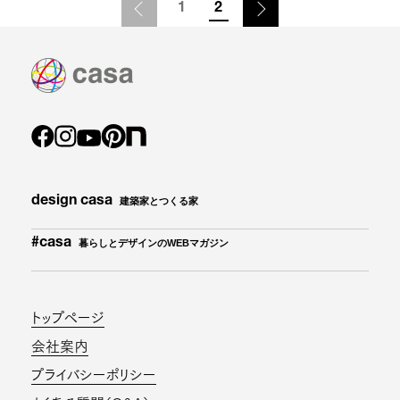
1
2
design casa
建築家とつくる家
#casa
暮らしとデザインのWEBマガジン
トップページ
会社案内
プライバシーポリシー