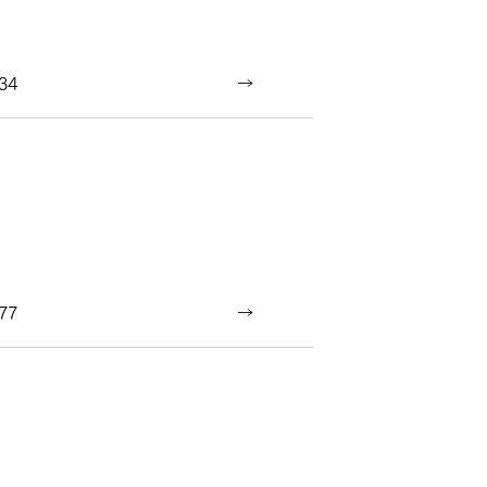
34
77