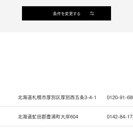
条件を変更する
北海道札幌市厚別区厚別西五条3-4-1
0120-91-68
北海道虻田郡豊浦町大岸604
0142-84-17