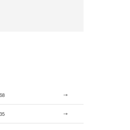
68
35