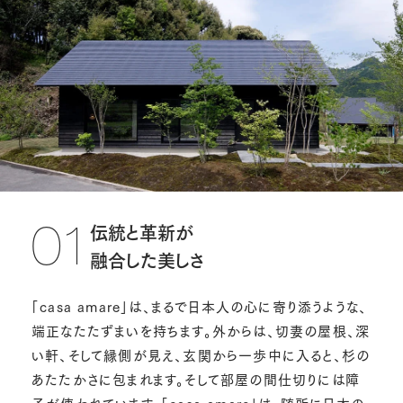
伝統と革新が
01
融合した美しさ
「casa amare」は、まるで日本人の心に寄り添うような、
端正なたたずまいを持ちます。外からは、切妻の屋根、深
い軒、そして縁側が見え、玄関から一歩中に入ると、杉の
あたたかさに包まれます。そして部屋の間仕切りには障
子が使われています。「casa amare」は、随所に日本の