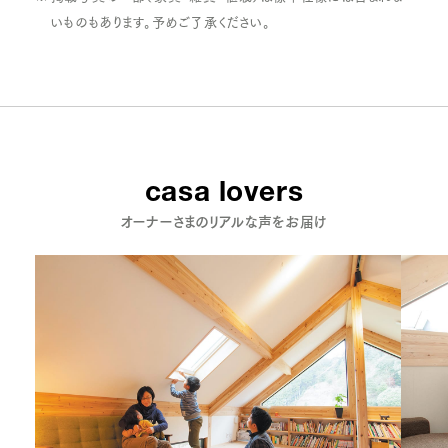
いものもあります。予めご了承ください。
casa lovers
オーナーさまのリアルな声をお届け