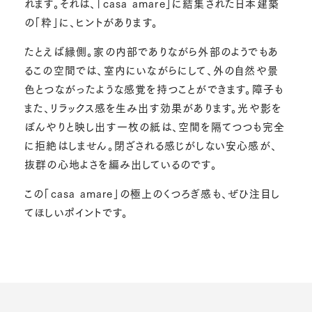
れます。それは、「casa amare」に結集された日本建築
の「粋」に、ヒントがあります。
たとえば縁側。家の内部でありながら外部のようでもあ
るこの空間では、室内にいながらにして、外の自然や景
色とつながったような感覚を持つことができます。障子も
また、リラックス感を生み出す効果があります。光や影を
ぼんやりと映し出す一枚の紙は、空間を隔てつつも完全
に拒絶はしません。閉ざされる感じがしない安心感が、
抜群の心地よさを編み出しているのです。
この「casa amare」の極上のくつろぎ感も、ぜひ注目し
てほしいポイントです。