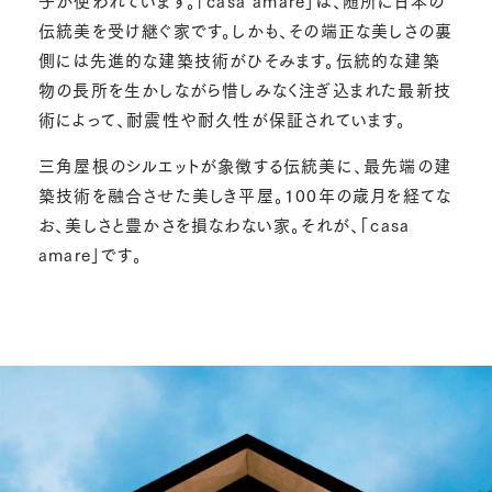
伝統美を受け継ぐ家です。しかも、その端正な美しさの裏
側には先進的な建築技術がひそみます。伝統的な建築
物の長所を生かしながら惜しみなく注ぎ込まれた最新技
術によって、耐震性や耐久性が保証されています。
三角屋根のシルエットが象徴する伝統美に、最先端の建
築技術を融合させた美しき平屋。100年の歳月を経てな
お、美しさと豊かさを損なわない家。それが、「casa
amare」です。