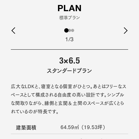
PLAN
標準プラン
1/3
3×6.5
スタンダードプラン
広大なLDKと、寝室となる個室がひとつ。あとはフリーなス
ペースとして構成される自由度の高い設計です。シンプル
な間取りながら、縁側と玄関＆土間のスペースが広くとら
れているのが特長です。
64.59㎡ （19.53坪）
建築面積