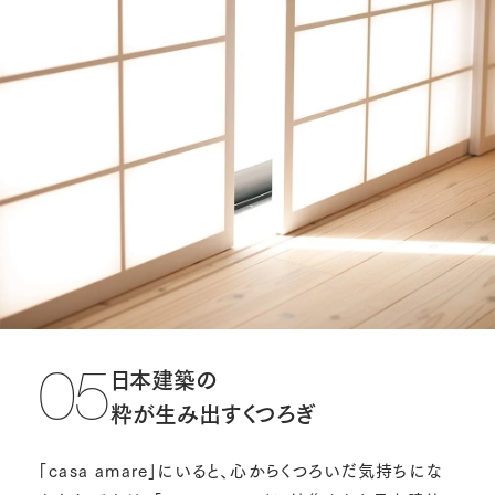
日本建築の
05
粋が生み出すくつろぎ
「casa amare」にいると、心からくつろいだ気持ちにな