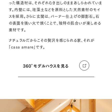
った構造材は、それぞれむき出しのままあしらわれていま
す。内壁には、珪藻土などを原料とした天然素材のモイ
スを採用。さらに玄関は、バーナー仕上げの御影石。石
の表面を強い火で焼くことで、独特の肌合いが楽しめる
素材です。
ナチュラルだからこその贅沢を感じられる家、それが
「casa amare」です。
360°モデルハウスを見る