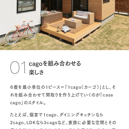
cagoを組み合わせる
01
楽しさ
６畳を最小単位の１ピース＝「1cago（カーゴ）」とし、そ
れを組み合わせて間取りを作り上げていくのが「casa
cago」のスタイル。
たとえば、個室で1cago、ダイニングキッチンなら
2cago、LDKなら3cagoなど、家族に必要な空間とその