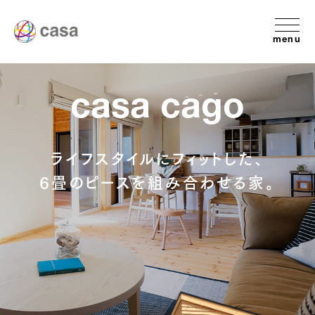
menu
casa cago
ライフスタイルにフィットした、
6畳のピースを組み合わせる家。