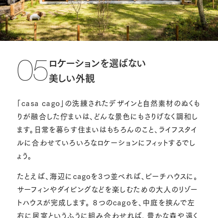
ロケーションを選ばない
05
美しい外観
「casa cago」の洗練されたデザインと自然素材のぬくも
りが融合した佇まいは、どんな景色にもさりげなく調和し
ます。日常を暮らす住まいはもちろんのこと、ライフスタイ
ルに合わせていろいろなロケーションにフィットするでし
ょう。
たとえば、海辺にcagoを3つ並べれば、ビーチハウスに。
サーフィンやダイビングなどを楽しむための大人のリゾー
トハウスが完成します。 8つのcagoを、中庭を挟んで左
右に居室というふうに組み合わせれば、豊かな森や遠く