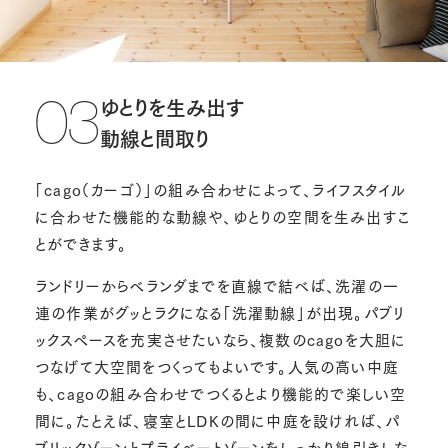
ゆとりを生み出す
03
動線と間取り
「cago（カーゴ）」の組み合わせによって、ライフスタイル
に合わせた機能的な動線や、ゆとりの空間を生み出すこ
とができます。
ランドリーからベランダまでを直線で結べば、洗濯の一
連の作業がグッとラクになる「洗濯動線」が出現。パブリ
ックスペースを充実させたいなら、複数のcagoを大胆に
つなげて大空間をつくってもよいです。人気の高い中庭
も、cagoの組み合わせでつくるとより機能的で楽しい空
間に。たとえば、寝室とLDKの間に中庭を設ければ、パ
ブリックゾーンとプライベートゾーンをしっかり線引きしな