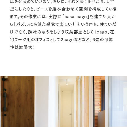
広さを決めていきます。さらに、それを長く並べたり、Ｌ字
型にしたりと、ピースを組み合わせて空間を構成していき
ます。その作業には、実際に「casa cago」を建てた人か
ら「パズルにも似た感覚で楽しい！」という声も。住まいだ
けでなく、趣味のものをしまう収納部屋として１cago、在
宅ワーク用のオフィスとして2cagoなどなど、6畳の可能
性は無限大！