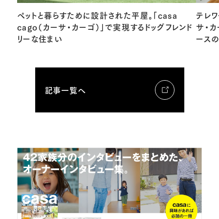
ペットと暮らすために設計された平屋。「casa
テレワ
cago（カーサ・カーゴ）」で実現するドッグフレンド
サ・カ
リーな住まい
ース
記事一覧へ