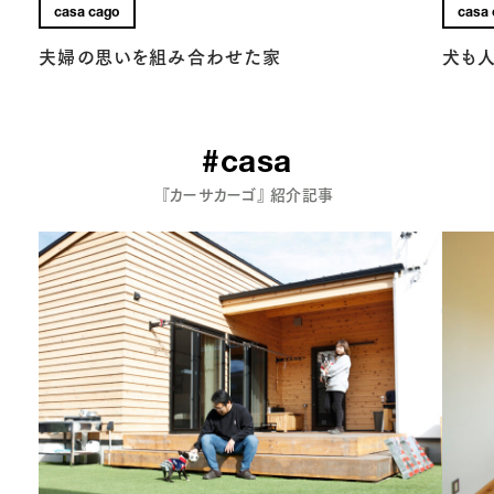
casa cago
casa
夫婦の思いを組み合わせた家
犬も
#casa
『カーサカーゴ』 紹介記事