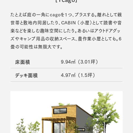
たとえば庭の一角にcagoを1つ、プラスする。離れとして親
世帯と敷地内同居したり、CABIN （小屋）として読書や音
楽などを楽しむ趣味空間にしたり。あるいはアウトドアグッ
ズやキャンプ用品の収納スペース、農作業小屋としても。6
畳の可能性は無限大です。
9.94㎡ （3.01坪）
床面積
4.97㎡ （1.5坪）
デッキ面積