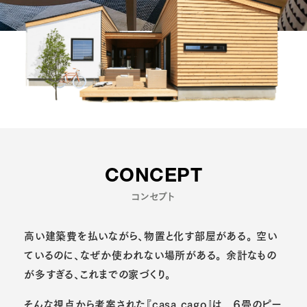
CONCEPT
コンセプト
高い建築費を払いながら、物置と化す部屋がある。
空い
ているのに、なぜか使われない場所がある。
余計なもの
が多すぎる、これまでの家づくり。
そんな視点から考案された『casa cago』は、
６畳のピー