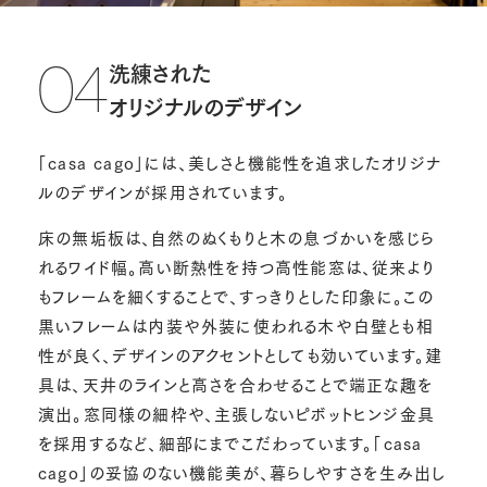
洗練された
04
オリジナルのデザイン
「casa cago」には、美しさと機能性を追求したオリジナ
ルのデザインが採用されています。
床の無垢板は、自然のぬくもりと木の息づかいを感じら
れるワイド幅。高い断熱性を持つ高性能窓は、従来より
もフレームを細くすることで、すっきりとした印象に。この
黒いフレームは内装や外装に使われる木や白壁とも相
性が良く、デザインのアクセントとしても効いています。建
具は、天井のラインと高さを合わせることで端正な趣を
演出。窓同様の細枠や、主張しないピボットヒンジ金具
を採用するなど、細部にまでこだわっています。「casa
cago」の妥協のない機能美が、暮らしやすさを生み出し