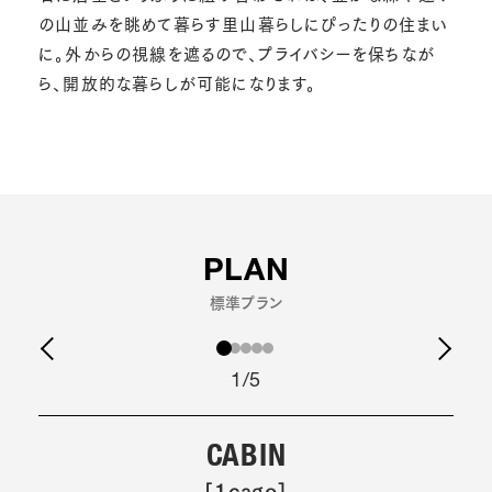
の山並みを眺めて暮らす里山暮らしにぴったりの住まい
に。外からの視線を遮るので、プライバシーを保ちなが
ら、開放的な暮らしが可能になります。
PLAN
標準プラン
1/5
CABIN
[1cago]