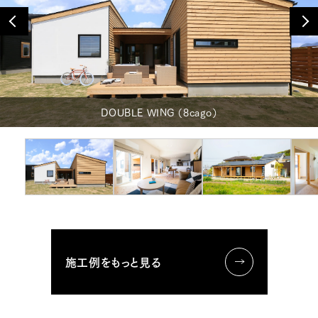
P
N
r
e
e
x
v
t
DOUBLE WING （8cago）
施工例をもっと見る