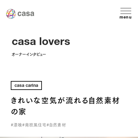
menu
casa lovers
オーナーインタビュー
casa carina
きれいな空気が流れる自然素材
の家
#漆喰
#南欧風住宅
#自然素材