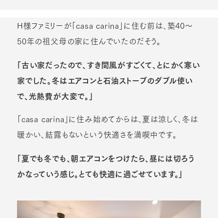
H様ファミリーが「casa carina」に住む前は、築40～
50年の祖父母の家に住んでいたのだそう。
「古い家だったので、すき間風がすごくて、とにかく寒い
家でした。冬はエアコンと石油ストーブのダブル使い
で、光熱費が大変で。」
「casa carina」に住み始めてからは、夏は涼しく、冬は
暖かい、結露もないという快適さを満喫中です。
「夏でも冬でも、朝エアコンをつけたら、昼には切ろう
かなっていう感じ。とても快適に過ごせています。」