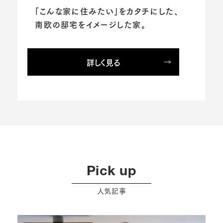
「こんな家に住みたい」をカタチにした、
南欧の邸宅をイメージした家。
詳しく見る
Pick up
人気記事