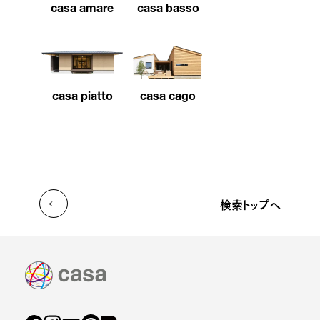
casa amare
casa basso
casa piatto
casa cago
検索トップへ