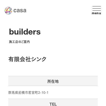
menu
builders
施工店のご案内
有限会社シンク
所在地
群馬県前橋市若宮町2-10-1
TEL