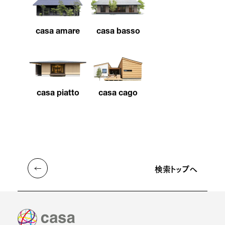
casa amare
casa basso
casa piatto
casa cago
検索トップへ