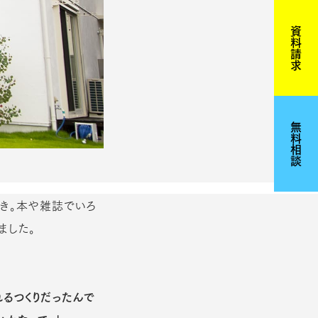
資料請求
無料相談
とき。本や雑誌でいろ
ました。
るつくりだったんで