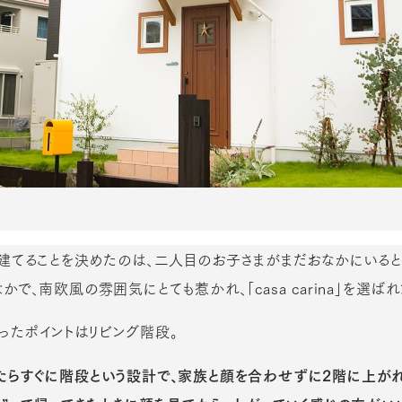
を建てることを決めたのは、二人目のお子さまがまだおなかにいる
で、南欧風の雰囲気にとても惹かれ、「casa carina」を選ばれ
ったポイントはリビング階段。
たらすぐに階段という設計で、家族と顔を合わせずに2階に上がれ