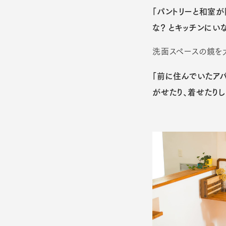
「パントリーと和室
な？ とキッチンにい
洗面スペースの鏡を
「前に住んでいたア
がせたり、着せたりし