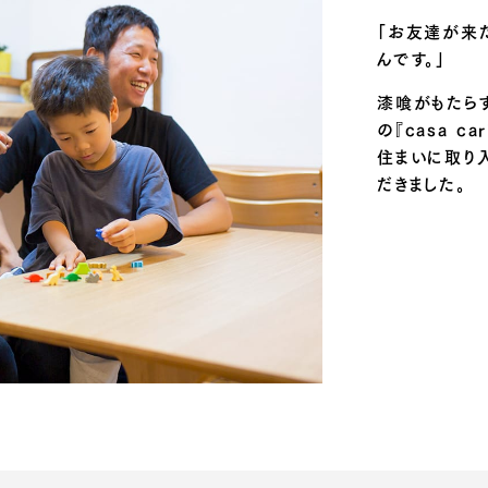
「お友達が来
んです。」
漆喰がもたら
の『casa c
住まいに取り
だきました。