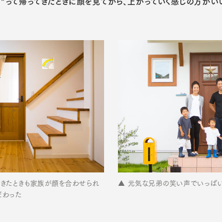
ま”って帰ってきたときに顔を見てから、上がっていく感じの方がい
てきたときも家族が顔を合わせられ
▲ 元気な兄弟の笑い声でいっぱい
だわった