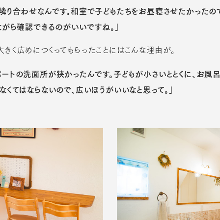
が隣り合わせなんです。和室で子どもたちをお昼寝させたかったの
ながら確認できるのがいいですね。」
大きく広めにつくってもらったことにはこんな理由が。
パートの洗面所が狭かったんです。子どもが小さいととくに、お風
なくてはならないので、広いほうがいいなと思って。」