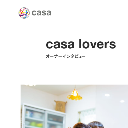
casa lovers
オーナーインタビュー