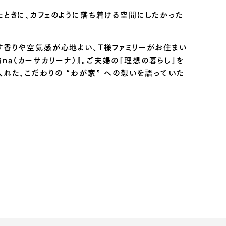
たときに、カフェのように落ち着ける空間にしたかった
す香りや空気感が心地よい、T様ファミリーがお住まい
arina（カーサカリーナ）』。ご夫婦の「理想の暮らし」を
入れた、こだわりの “わが家” への想いを語っていた