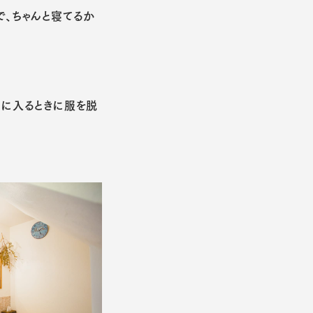
で、ちゃんと寝てるか
呂に入るときに服を脱