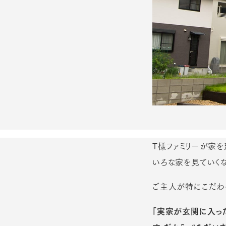
T様ファミリーが家
いろな家を見ていくなか
ご主人が特にこだわ
「実家が玄関に入っ