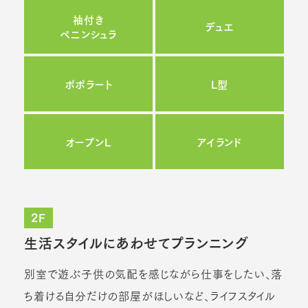
袖付き
デュエ
ペニンシュラ
ポポラート
L型
オープンL
アイランド
2F
生活スタイルにあわせてプランニング
別室で遊ぶ子供の気配を感じながら仕事をしたい、落
ち着ける自分だけの部屋がほしいなど、ライフスタイル