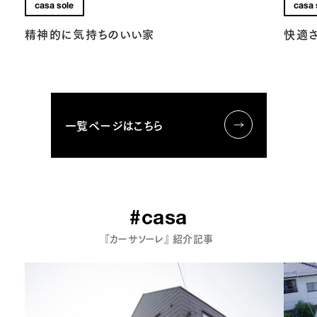
casa sole
casa 
精神的に気持ちのいい家
快適
一覧ページはこちら
#casa
『カーサソーレ』 紹介記事