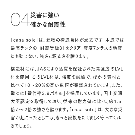
災害に強い
04
確かな耐震性
「casa sole」は、建物の構造自体が頑丈です。木造では
最高ランクの「耐震等級3」をクリア。震度7クラスの地震
にも動じない、強さと頑丈さを誇ります。
構造材には、JASにより品質を保証された高強度のLVL
材を使用。このLVL材は、強度の試験で、ほかの素材と
比べて10～20%の高い数値が確認されています。また、
壁には「壁倍率3.9パネル」を採用しています。国土交通
大臣認定を取得しており、従来の耐力壁に比べ、約1.5
倍から2倍の強さを誇ります。「casa sole」は、大きな災
害が起こったとしても、きっと家族をたくましく守ってくれ
るでしょう。