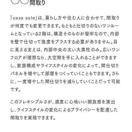
間取り
「casa sole」は、暮らし方や住む人に合わせて、間取り
が何度でも変更できます。もともと仕切りのないワンルー
ムとなっている2階は、構造そのものが堅牢なので、内部
を壁で仕切って強度をプラスする必要がありません。目
に見える支えは、内部中央の太い大黒柱のみ。広いワン
フロアが理想なら、大空間を手に入れることができます
し、家族構成やライフスタイルの変化によって、間仕切り
パネルを増やして部屋をつくっていくこともできます。さら
に、一度増やした間仕切りを減らしていくことだって可能
です。
このフレキシブルさが、適度に心地いい開放感を演出
し、ライフスタイルの変化によるプライバシーを配慮した
間取りを実現できます。