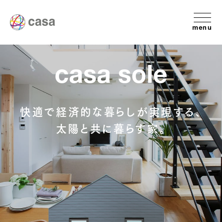
menu
casa sole
快適で経済的な暮らしが実現する、
太陽と共に暮らす家。