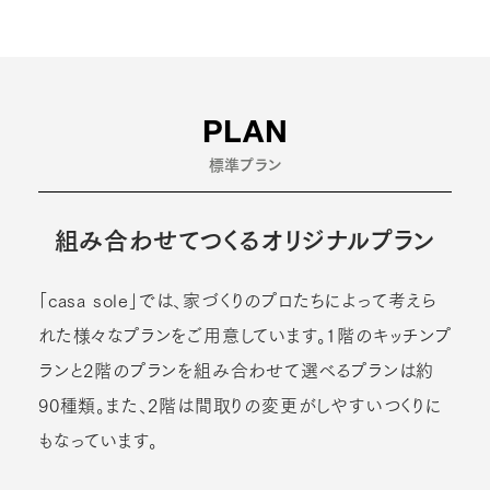
PLAN
標準プラン
組み合わせてつくるオリジナルプラン
「casa sole」では、家づくりのプロたちによって考えら
れた様々なプランをご用意しています。1階のキッチンプ
ランと2階のプランを組み合わせて選べるプランは約
90種類。また、2階は間取りの変更がしやすいつくりに
もなっています。