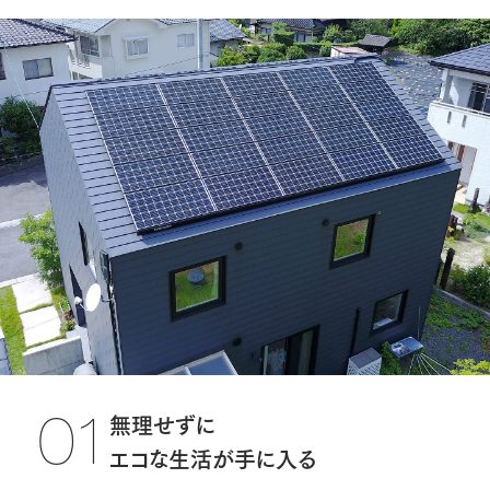
無理せずに
01
エコな生活が手に入る