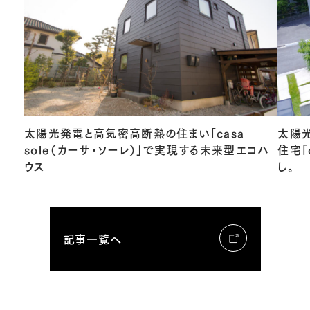
太陽光発電と高気密高断熱の住まい「casa
太陽
sole（カーサ・ソーレ）」で実現する未来型エコハ
住宅「
ウス
し。
記事一覧へ