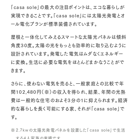
「casa sole」の最大の注目ポイントは、エコな暮らしが
実現できることです。「casa sole」には太陽光発電とオ
ール電化プランが標準装備されています。
屋根と一体化してみえるスマートな太陽光パネルは傾斜
角度30度。太陽の光をもっとも効率的に取り込むように
設計されています。発電した電気はムダなくエネルギー
に変換。生活に必要な電気をほとんどまかなうことがで
きます。
さらに、使わない電気を売ると、一般家庭との比較で年
間102,480円（※）の収入を得られ、結果、年間の光熱
費は一般的な住宅のおよそ3分の1に抑えられます。経済
的な暮らしを長く可能にする家、それが「casa sole」で
す。
2.7kwの太陽光発電パネルを設置した「casa sole」で生活
する4人家族の実績です。