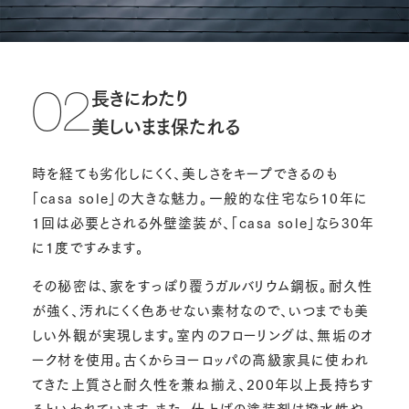
長きにわたり
02
美しいまま保たれる
時を経ても劣化しにくく、美しさをキープできるのも
「casa sole」の大きな魅力。一般的な住宅なら10年に
1回は必要とされる外壁塗装が、「casa sole」なら30年
に1度ですみます。
その秘密は、家をすっぽり覆うガルバリウム鋼板。耐久性
が強く、汚れにくく色あせない素材なので、いつまでも美
しい外観が実現します。室内のフローリングは、無垢のオ
ーク材を使用。古くからヨーロッパの高級家具に使われ
てきた上質さと耐久性を兼ね揃え、200年以上長持ちす
るといわれています。また、仕上げの塗装剤は撥水性や