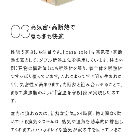
高気密・高断熱で
03
夏も冬も快適
性能の高さにも注目です。「casa sole」は高気密・高断
熱の家として、ダブル断熱工法を採用しています。柱の外
側（建物の構造体）にも断熱材を張り、家全体を断熱材
ですっぽり覆っています。これによってすき間が生まれに
くく、気密性が高まります。内断熱と組み合わせることで、
まるで魔法瓶のように「室温を守る」家が実現したので
す。
室内に流れるのは、新鮮な空気。24時間、絶え間なく動
いている換気システムは、熱気や湿気を効率的に排出し
てくれます。いつもキレイな空気が家の中を回っているこ