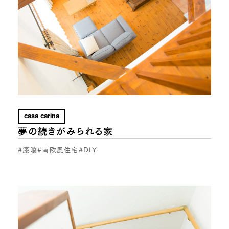
casa carina
夢の続きがみられる家
#漆喰
#南欧風住宅
#DIY