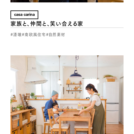
casa carina
家族と、仲間と、笑い合える家
#漆喰
#南欧風住宅
#自然素材