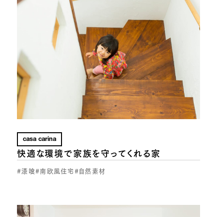
casa carina
快適な環境で家族を守ってくれる家
#漆喰
#南欧風住宅
#自然素材