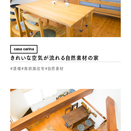
casa carina
きれいな空気が流れる自然素材の家
#漆喰
#南欧風住宅
#自然素材