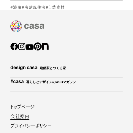
#漆喰
#南欧風住宅
#自然素材
design casa
建築家とつくる家
#casa
暮らしとデザインのWEBマガジン
トップページ
会社案内
プライバシーポリシー